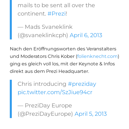
mails to be sent all over the
continent.
#Prezi
!
— Mads Svaneklink
(@svaneklinkcph)
April 6, 2013
Nach den Eröffnungsworten des Veranstalters
und Moderators Chris Kober (
folienknecht.com
)
ging es gleich voll los, mit der Keynote & Infos
direkt aus dem Prezi Headquarter.
Chris introducing
#preziday
pic.twitter.com/SzJiue94cr
— PreziDay Europe
(@PreziDayEurope)
April 5, 2013