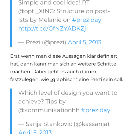
Simple and cool idea! RT
@opti_XING: Structure on post-
ists by Melanie on
#preziday
http://t.co/GfNZYADKZj
— Prezi (@prezi)
April 5, 2013
Erst wenn man diese Aussagen klar definiert
hat, dann kann man sich an weitere Schritte
machen. Dabei geht es auch darum,
festzulegen, wie „graphisch“ eine Prezi sein soll.
Which level of design you want to
achieve? Tips by
@kommunikationhh
#preziday
— Sanja Stankovic (@kassanja)
April 5, 2013