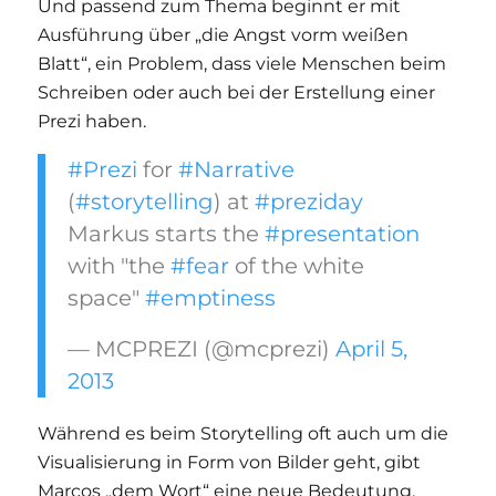
Und passend zum Thema beginnt er mit
Ausführung über „die Angst vorm weißen
Blatt“, ein Problem, dass viele Menschen beim
Schreiben oder auch bei der Erstellung einer
Prezi haben.
#Prezi
for
#Narrative
(
#storytelling
) at
#preziday
Markus starts the
#presentation
with "the
#fear
of the white
space"
#emptiness
— MCPREZI (@mcprezi)
April 5,
2013
Während es beim Storytelling oft auch um die
Visualisierung in Form von Bilder geht, gibt
Marcos „dem Wort“ eine neue Bedeutung.