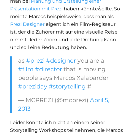
man bei
Planung und Erstellung einer
Präsentation mit Prezi
haben könnte/sollte. So
meinte Marcos beispielsweise, dass man als
Prezi Designer
eigentlich ein Film-Regisseur
ist, der die Zuhörer mit auf eine visuelle Reise
nimmt. Jeder Zoom und jede Drehung kann
und soll eine Bedeutung haben.
as
#prezi
#designer
you are a
#film
#director
that is moving
people says Marcos Xalabarder
#preziday
#storytelling
#
— MCPREZI (@mcprezi)
April 5,
2013
Leider konnte ich nicht an einem seiner
Storytelling Workshops teilnehmen, die Marcos