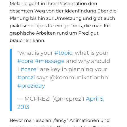
Melanie geht in Ihrer Präsentation den
gesamten Weg von der Ideenfindung über die
Planung bis hin zur Umsetzung und gibt auch
praktische Tipps für einige Tools, die man für
graphische Arbeiten rund um Prezi gut
brauchen kann.
"what is your
#topic
, what is your
#core
#message
and why should
I
#care
" are key in planning your
#prezi
says @kommunikationhh
#preziday
— MCPREZI (@mcprezi)
April 5,
2013
Bevor man also an „fancy“ Animationen und