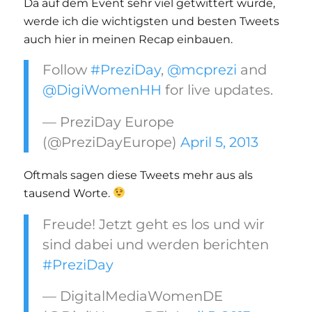
Da auf dem Event sehr viel getwittert wurde,
werde ich die wichtigsten und besten Tweets
auch hier in meinen Recap einbauen.
Follow
#PreziDay
,
@mcprezi
and
@DigiWomenHH
for live updates.
— PreziDay Europe
(@PreziDayEurope)
April 5, 2013
Oftmals sagen diese Tweets mehr aus als
tausend Worte.
Freude! Jetzt geht es los und wir
sind dabei und werden berichten
#PreziDay
— DigitalMediaWomenDE