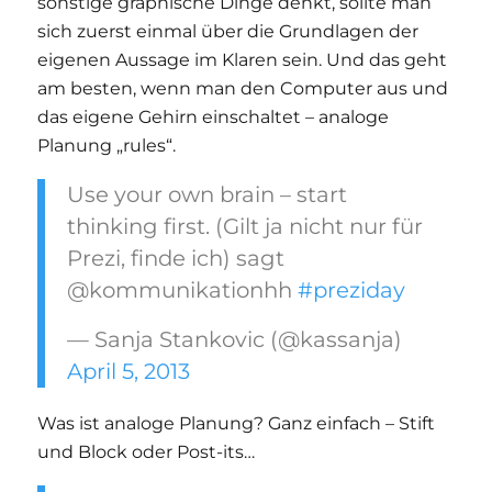
sonstige graphische Dinge denkt, sollte man
sich zuerst einmal über die Grundlagen der
eigenen Aussage im Klaren sein. Und das geht
am besten, wenn man den Computer aus und
das eigene Gehirn einschaltet – analoge
Planung „rules“.
Use your own brain – start
thinking first. (Gilt ja nicht nur für
Prezi, finde ich) sagt
@kommunikationhh
#preziday
— Sanja Stankovic (@kassanja)
April 5, 2013
Was ist analoge Planung? Ganz einfach – Stift
und Block oder Post-its…