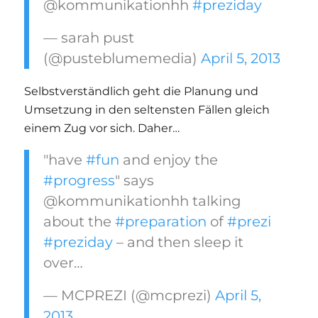
@kommunikationhh
#preziday
— sarah pust
(@pusteblumemedia)
April 5, 2013
Selbstverständlich geht die Planung und
Umsetzung in den seltensten Fällen gleich
einem Zug vor sich. Daher…
"have
#fun
and enjoy the
#progress
" says
@kommunikationhh talking
about the
#preparation
of
#prezi
#preziday
– and then sleep it
over…
— MCPREZI (@mcprezi)
April 5,
2013