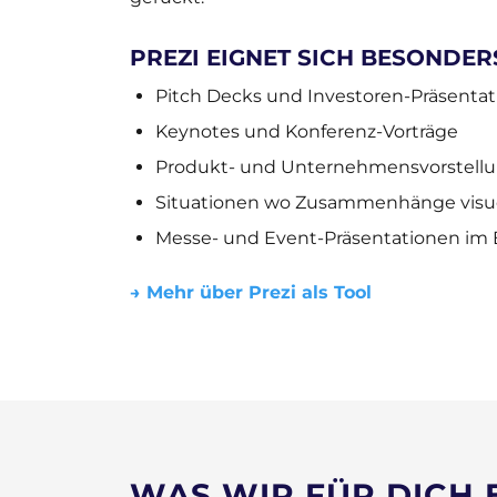
PREZI EIGNET SICH BESONDER
Pitch Decks und Investoren-Präsenta
Keynotes und Konferenz-Vorträge
Produkt- und Unternehmensvorstell
Situationen wo Zusammenhänge visuel
Messe- und Event-Präsentationen im
→ Mehr über Prezi als Tool
WAS WIR FÜR DICH