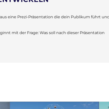
raus eine Prezi-Präsentation die dein Publikum führt un
innt mit der Frage: Was soll nach dieser Präsentation