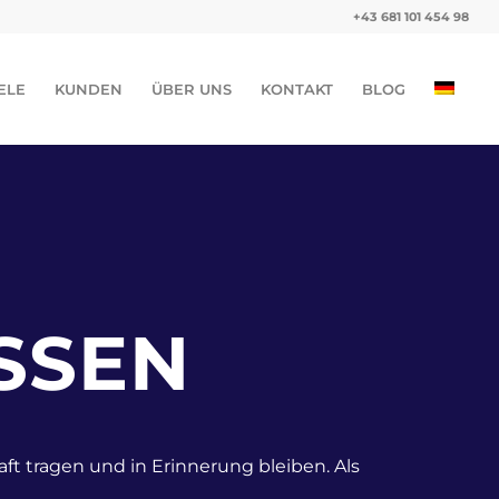
+43 681 101 454 98
ELE
KUNDEN
ÜBER UNS
KONTAKT
BLOG
SSEN
ft tragen und in Erinnerung bleiben. Als