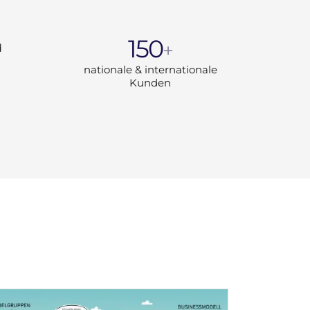
150
+
d
nationale & internationale
Kunden