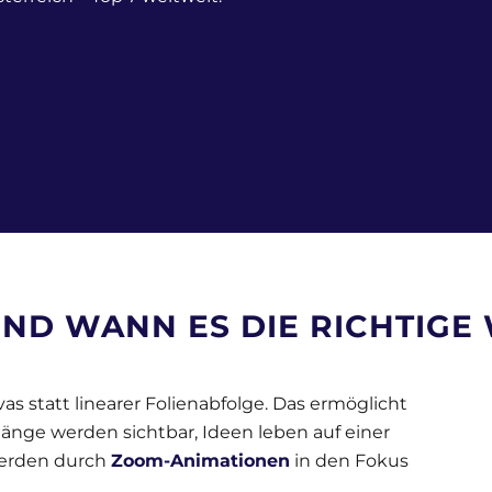
ND WANN ES DIE RICHTIGE 
s statt linearer Folienabfolge. Das ermöglicht
ge werden sichtbar, Ideen leben auf einer
werden durch
Zoom-Animationen
in den Fokus