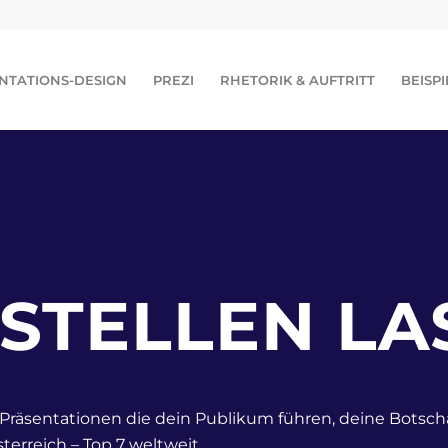
NTATIONS-DESIGN
PREZI
RHETORIK & AUFTRITT
BEISPI
RSTELLEN LA
Präsentationen die dein Publikum führen, deine Botscha
terreich – Top 7 weltweit.