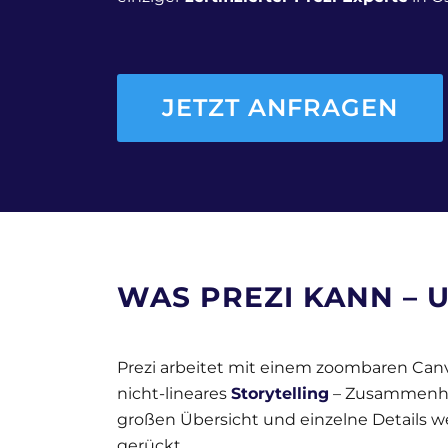
JETZT ANFRAGEN
WAS
PREZI
KANN – U
Prezi arbeitet mit einem zoombaren Canva
nicht-lineares
Storytelling
– Zusammenhän
großen Übersicht und einzelne Details 
gerückt.