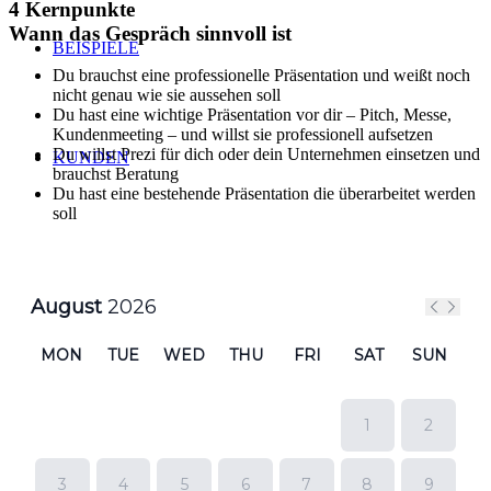
4 Kernpunkte
Wann das Gespräch sinnvoll ist
BEISPIELE
Du brauchst eine professionelle Präsentation und weißt noch
nicht genau wie sie aussehen soll
Du hast eine wichtige Präsentation vor dir – Pitch, Messe,
Kundenmeeting – und willst sie professionell aufsetzen
Du willst Prezi für dich oder dein Unternehmen einsetzen und
KUNDEN
brauchst Beratung
Du hast eine bestehende Präsentation die überarbeitet werden
soll
ÜBER UNS
KONTAKT
BLOG