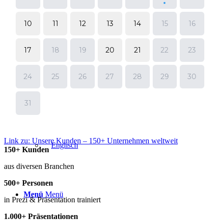
Link zu: Unsere Kunden – 150+ Unternehmen weltweit
150
+ Kunden
aus diversen Branchen
500
+ Personen
Menü
Menü
in Prezi & Präsentation trainiert
1
.
000
+ Präsentationen