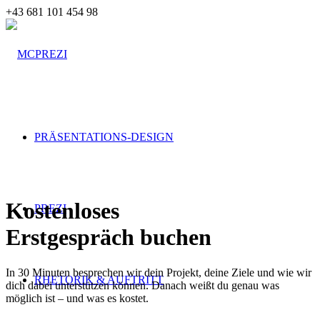
+43 681 101 454 98
PRÄSENTATIONS-DESIGN
Kostenloses
PREZI
Erstgespräch buchen
In 30 Minuten besprechen wir dein Projekt, deine Ziele und wie wir
RHETORIK & AUFTRITT
dich dabei unterstützen können. Danach weißt du genau was
möglich ist – und was es kostet.