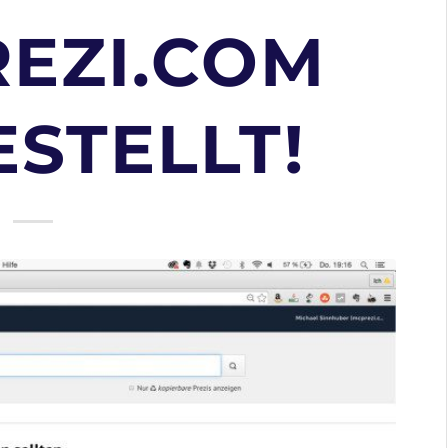
REZI.COM
STELLT!