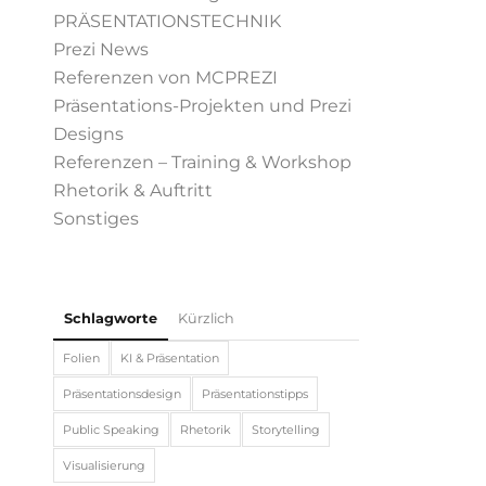
PRÄSENTATIONSTECHNIK
Prezi News
Referenzen von MCPREZI
Präsentations-Projekten und Prezi
Designs
Referenzen – Training & Workshop
Rhetorik & Auftritt
Sonstiges
Schlagworte
Kürzlich
Folien
KI & Präsentation
Präsentationsdesign
Präsentationstipps
Public Speaking
Rhetorik
Storytelling
Visualisierung