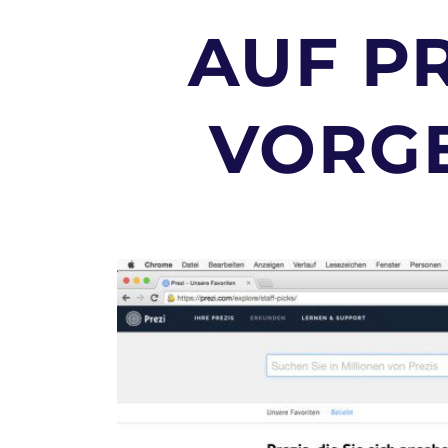
AUF P
VORGE