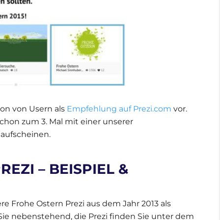
ion von Usern als
Empfehlung auf Prezi.com
vor.
 schon zum 3. Mal mit einer unserer
 aufscheinen.
EZI – BEISPIEL &
re Frohe Ostern Prezi aus dem Jahr 2013 als
ie nebenstehend, die Prezi finden Sie unter dem