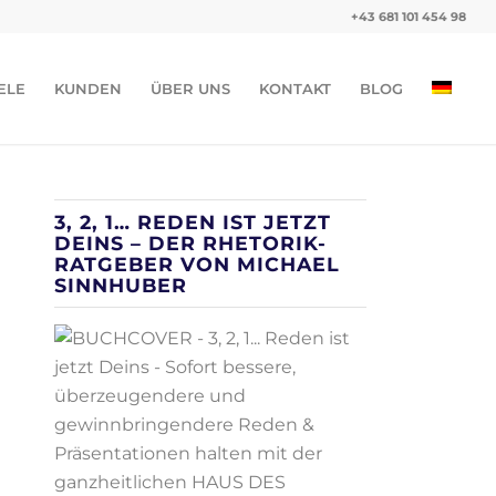
+43 681 101 454 98
ELE
KUNDEN
ÜBER UNS
KONTAKT
BLOG
3, 2, 1… REDEN IST JETZT
DEINS – DER RHETORIK-
RATGEBER VON MICHAEL
SINNHUBER