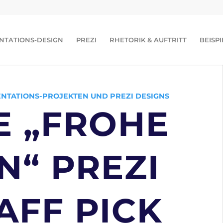
NTATIONS-DESIGN
PREZI
RHETORIK & AUFTRITT
BEISPI
NTATIONS-PROJEKTEN UND PREZI DESIGNS
E „FROHE
N“ PREZI
AFF PICK