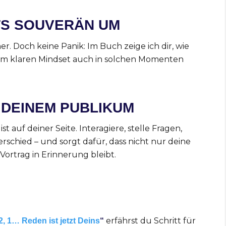
TS SOUVERÄN UM
er. Doch keine Panik: Im Buch zeige ich dir, wie
nem klaren Mindset auch in solchen Momenten
T DEINEM PUBLIKUM
t auf deiner Seite. Interagiere, stelle Fragen,
schied – und sorgt dafür, dass nicht nur deine
Vortrag in Erinnerung bleibt.
erfährst du Schritt für
 2, 1… Reden ist jetzt Deins
“