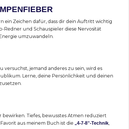
AMPENFIEBER
ein Zeichen dafür, dass dir dein Auftritt wichtig
op-Redner und Schauspieler diese Nervosität
in Energie umzuwandeln.
u versuchst, jemand anderes zu sein, wird es
ublikum. Lerne, deine Persönlichkeit und deinen
zusetzen.
bewirken. Tiefes, bewusstes Atmen reduziert
n Favorit aus meinem Buch ist die
,
„4-7-8“-Technik