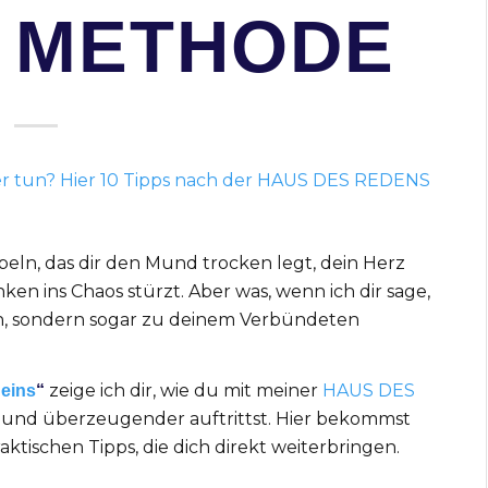
 METHODE
eln, das dir den Mund trocken legt, dein Herz
en ins Chaos stürzt. Aber was, wenn ich dir sage,
n, sondern sogar zu deinem Verbündeten
zeige ich dir, wie du mit meiner
HAUS DES
Deins
“
r und überzeugender auftrittst. Hier bekommst
ktischen Tipps, die dich direkt weiterbringen.