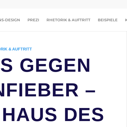
NS-DESIGN
PREZI
RHETORIK & AUFTRITT
BEISPIELE
RIK & AUFTRITT
PS GEGEN
FIEBER –
 HAUS DES