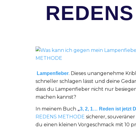
REDENS
. Dieses unangenehme Kribb
Lampenfieber
schneller schlagen lässt und deine Gedank
dass du Lampenfieber nicht nur besiege
machen kannst?
In meinem Buch
„
3, 2, 1… Reden ist jetzt 
REDENS METHODE
sicherer, souveräne
du einen kleinen Vorgeschmack mit 10 pra