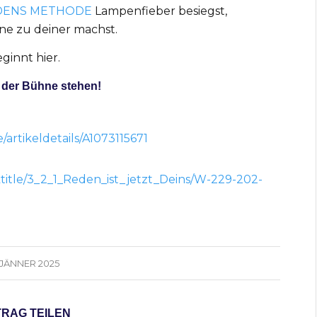
DENS METHODE
Lampenfieber besiegst,
ne zu deiner machst.
ginnt hier.
 der Bühne stehen!
/artikeldetails/A1073115671
ktitle/3_2_1_Reden_ist_jetzt_Deins/W-229-202-
. JÄNNER 2025
TRAG TEILEN