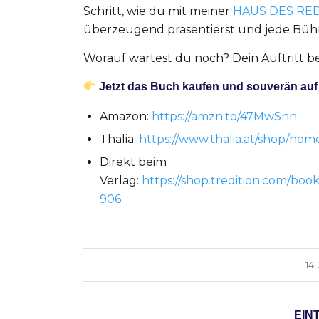
Schritt, wie du mit meiner
HAUS DES RE
überzeugend präsentierst und jede Büh
Worauf wartest du noch? Dein Auftritt be
Jetzt das Buch kaufen und souverän auf
Amazon:
https://amzn.to/47MwSnn
Thalia:
https://www.thalia.at/shop/home
Direkt beim
Verlag:
https://shop.tredition.com/boo
906
14
EIN