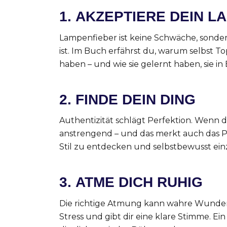
1.
AKZEPTIERE DEIN L
Lampenfieber ist keine Schwäche, sondern 
ist. Im Buch erfährst du, warum selbst T
haben – und wie sie gelernt haben, sie 
2.
FINDE DEIN DING
Authentizität schlägt Perfektion. Wenn d
anstrengend – und das merkt auch das P
Stil zu entdecken und selbstbewusst ein
3.
ATME DICH RUHIG
Die richtige Atmung kann wahre Wunder 
Stress und gibt dir eine klare Stimme. Ei