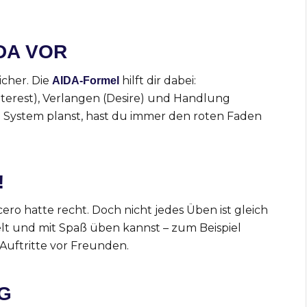
IDA VOR
icher. Die
hilft dir dabei:
AIDA-Formel
nterest), Verlangen (Desire) und Handlung
m System planst, hast du immer den roten Faden
!
ro hatte recht. Doch nicht jedes Üben ist gleich
ielt und mit Spaß üben kannst – zum Beispiel
Auftritte vor Freunden.
G