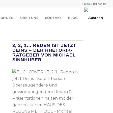
+43 681 101 454 98
KUNDEN
ÜBER UNS
KONTAKT
BLOG
3, 2, 1… REDEN IST JETZT
DEINS – DER RHETORIK-
RATGEBER VON MICHAEL
SINNHUBER