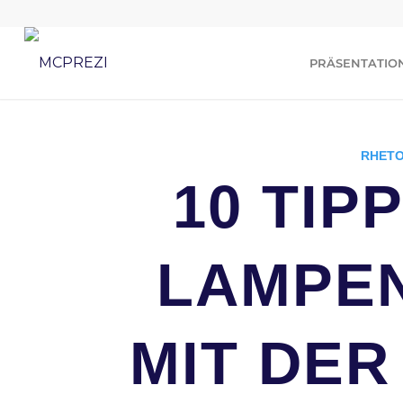
PRÄSENTATIO
RHETO
10 TIP
LAMPEN
MIT DER