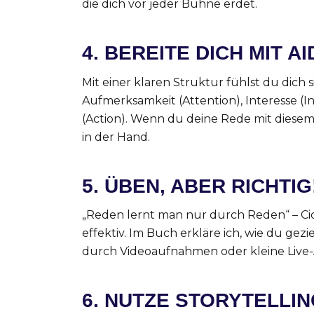
die dich vor jeder Bühne erdet.
4.
BEREITE DICH MIT A
Mit einer klaren Struktur fühlst du dich s
Aufmerksamkeit (Attention), Interesse (I
(Action). Wenn du deine Rede mit diese
in der Hand.
5.
ÜBEN, ABER RICHTIG
„Reden lernt man nur durch Reden“ – Cice
effektiv. Im Buch erkläre ich, wie du gez
durch Videoaufnahmen oder kleine Live-
6.
NUTZE STORYTELLIN