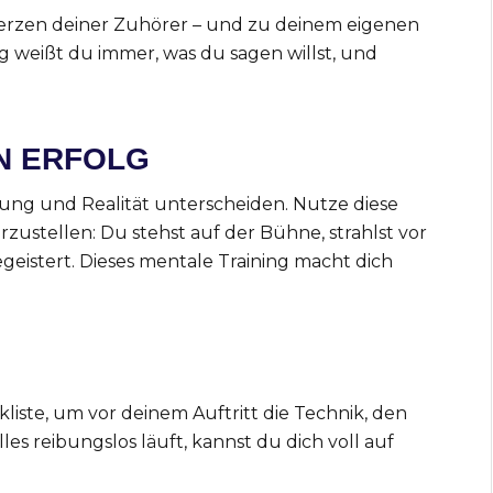
Herzen deiner Zuhörer – und zu deinem eigenen
g weißt du immer, was du sagen willst, und
EN ERFOLG
lung und Realität unterscheiden. Nutze diese
rzustellen: Du stehst auf der Bühne, strahlst vor
geistert. Dieses mentale Training macht dich
kliste, um vor deinem Auftritt die Technik, den
s reibungslos läuft, kannst du dich voll auf