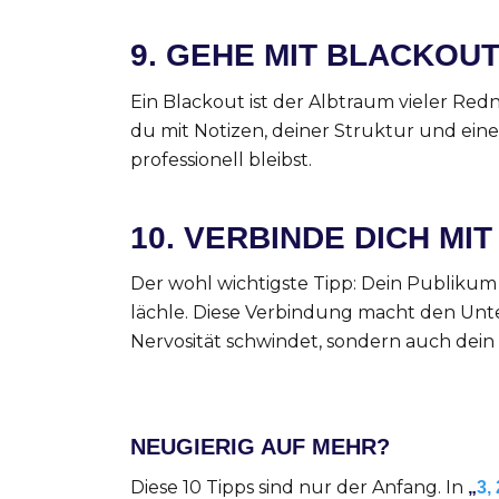
9.
GEHE MIT BLACKOU
Ein Blackout ist der Albtraum vieler Redn
du mit Notizen, deiner Struktur und ei
professionell bleibst.
10.
VERBINDE DICH MI
Der wohl wichtigste Tipp: Dein Publikum is
lächle. Diese Verbindung macht den Unter
Nervosität schwindet, sondern auch dein 
NEUGIERIG AUF MEHR?
Diese 10 Tipps sind nur der Anfang. In
„
3,